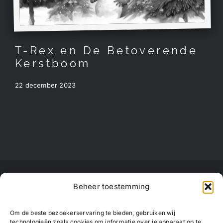
T-Rex en De Betoverende
Kerstboom
22 december 2023
Beheer toestemming
Om de beste bezoekerservaring te bieden, gebruiken wij
technologieën zoals cookies om informatie over je apparaat op te