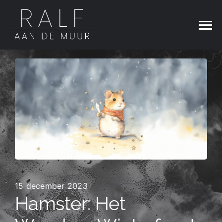
Ga
naar
inhoud
15 december 2023
Hamster: Het