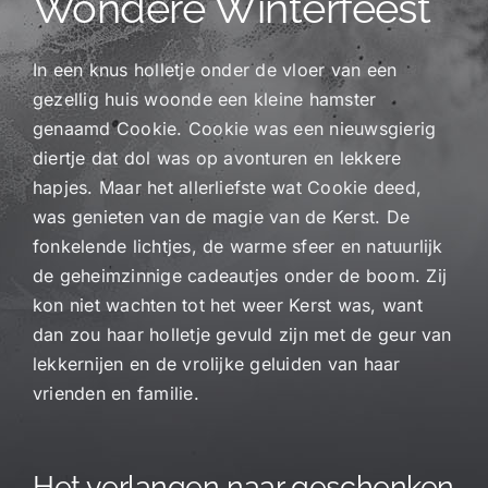
Wondere Winterfeest
In een knus holletje onder de vloer van een
gezellig huis woonde een kleine hamster
genaamd Cookie. Cookie was een nieuwsgierig
diertje dat dol was op avonturen en lekkere
hapjes. Maar het allerliefste wat Cookie deed,
was genieten van de magie van de Kerst. De
fonkelende lichtjes, de warme sfeer en natuurlijk
de geheimzinnige cadeautjes onder de boom. Zij
kon niet wachten tot het weer Kerst was, want
dan zou haar holletje gevuld zijn met de geur van
lekkernijen en de vrolijke geluiden van haar
vrienden en familie.
Het verlangen naar geschenken