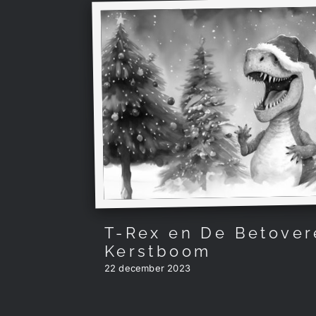
T-Rex en De Betove
Kerstboom
22 december 2023