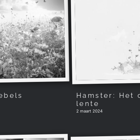
ebels
Hamster: Het 
lente
2 maart 2024