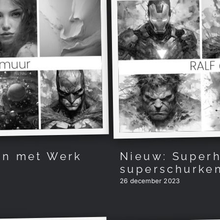
en met Werk
Nieuw: Super
superschurke
26 december 2023