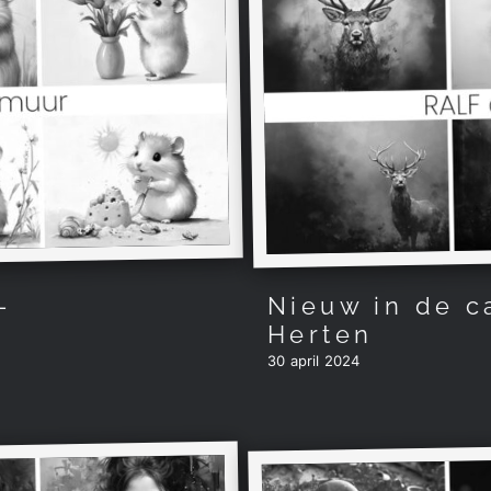
–
Nieuw in de c
Herten
30 april 2024