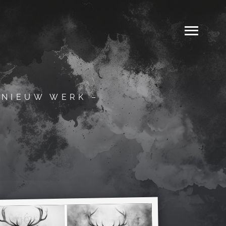
 NIEUW WERK –