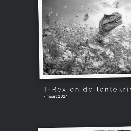
T-Rex en de lentekri
7 maart 2024