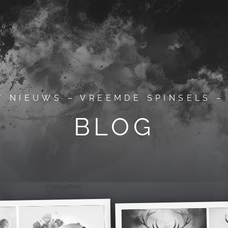
T NIEUWS – VREEMDE SPINSELS –
BLOG