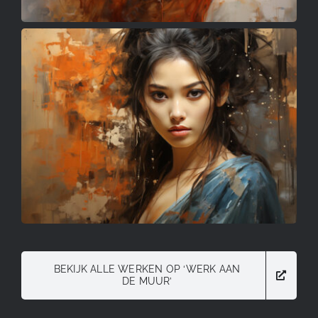
BEKIJK ALLE WERKEN OP ‘WERK AAN
DE MUUR’