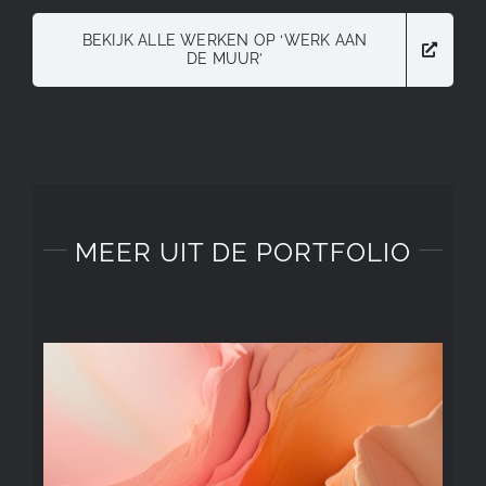
BEKIJK ALLE WERKEN OP ‘WERK AAN
DE MUUR’
MEER UIT DE PORTFOLIO
ABSTRACT