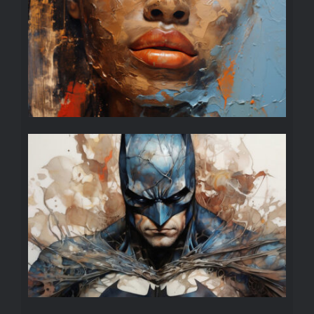
PORTRETTEN
SUPERHELDEN/-SCHURKEN